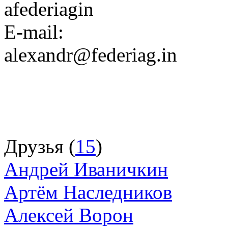
afederiagin
E-mail:
alexandr@federiag.in
Друзья (
15
)
Андрей Иваничкин
Артём Наследников
Алексей Ворон