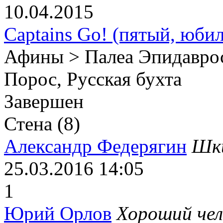
10.04.2015
Captains Go! (пятый, юби
Афины > Палеа Эпидаврос
Порос, Русская бухта
Завершен
Стена (8)
Александр Федерягин
Шк
25.03.2016
14:05
1
Юрий Орлов
Хороший чел