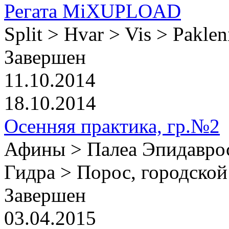
Регата MiXUPLOAD
Split > Hvar > Vis > Paklen
Завершен
11.10.2014
18.10.2014
Осенняя практика, гр.№2
Афины > Палеа Эпидаврос
Гидра > Порос, городско
Завершен
03.04.2015