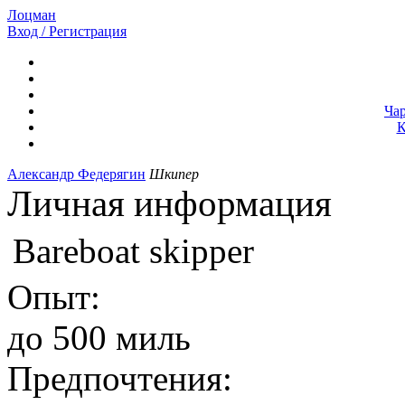
Лоцман
Вход / Регистрация
Ча
К
Александр Федерягин
Шкипер
Личная информация
Bareboat skipper
Опыт:
до 500 миль
Предпочтения: