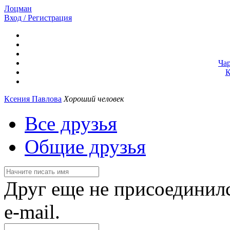
Лоцман
Вход / Регистрация
Ча
К
Ксения Павлова
Хороший человек
Все друзья
Общие друзья
Друг еще не присоединилс
e-mail.