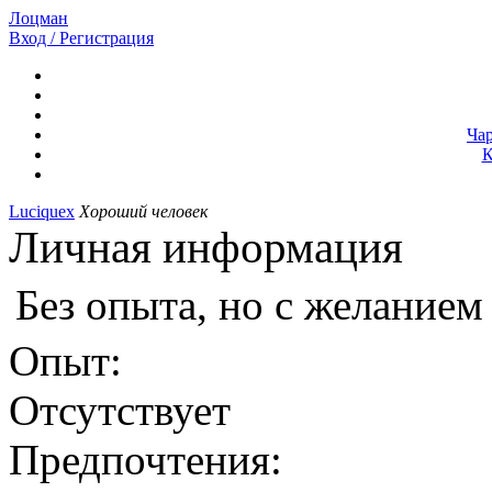
Лоцман
Вход / Регистрация
Ча
К
Luciquex
Хороший человек
Личная информация
Без опыта, но с желанием
Опыт:
Отсутствует
Предпочтения: