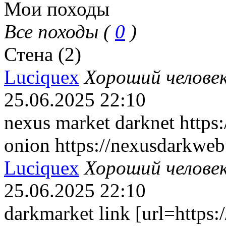
Мои походы
Все походы (
0
)
Стена (2)
Luciquex
Хороший челове
25.06.2025
22:10
nexus market darknet https
onion https://nexusdarkweb
Luciquex
Хороший челове
25.06.2025
22:10
darkmarket link [url=https