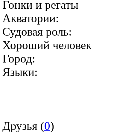
Гонки и регаты
Акватории:
Судовая роль:
Хороший человек
Город:
Языки:
Друзья (
0
)