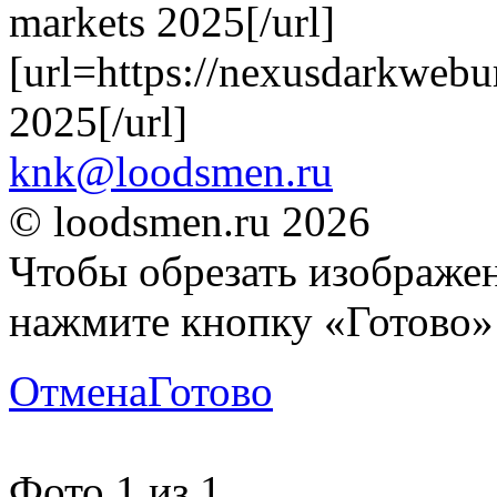
markets 2025[/url]
[url=https://nexusdarkwebu
2025[/url]
knk@loodsmen.ru
© loodsmen.ru 2026
Чтобы обрезать изображен
нажмите кнопку «Готово»
Отмена
Готово
Фото
1
из
1