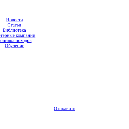
Новости
Статьи
Библиотека
ртерные компании
опилка походов
Обучение
Отправить