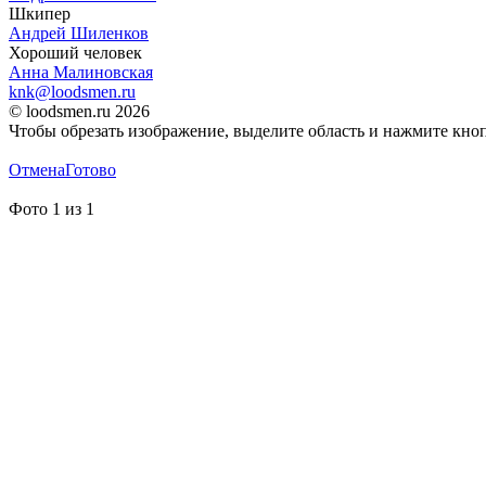
Шкипер
Андрей Шиленков
Хороший человек
Анна Малиновская
knk@loodsmen.ru
© loodsmen.ru 2026
Чтобы обрезать изображение, выделите область и нажмите кно
Отмена
Готово
Фото
1
из
1