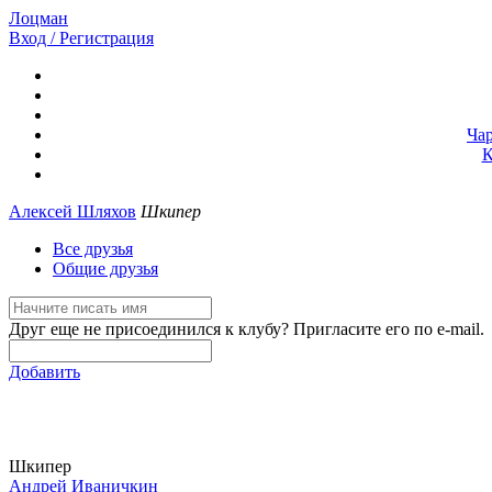
Лоцман
Вход / Регистрация
Ча
К
Алексей Шляхов
Шкипер
Все друзья
Общие друзья
Друг еще не присоединился к клубу? Пригласите его по e-mail.
Добавить
Шкипер
Андрей Иваничкин