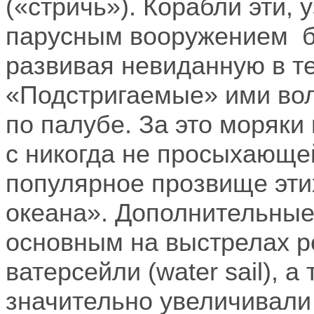
(«стричь»). Корабли эти, 
парусным вооружением бу
развивая невиданную в те
«Подстригаемые» ими вол
по палубе. За это моряк
с никогда не просыхающе
популярное прозвище эти
океана». Дополнительные
основным на выстрелах ре
ватерсейли (
water
sail
), а
значительно увеличивали