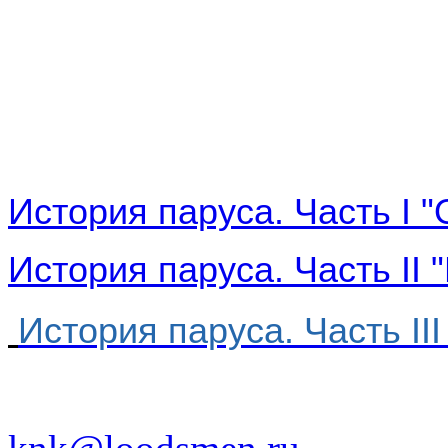
История паруса. Часть I "
История паруса. Часть II 
История паруса. Часть
I
II