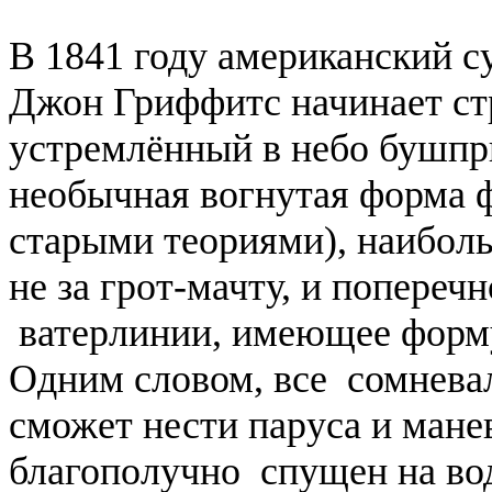
В 1841 году американский с
Джон Гриффитс начинает ст
устремлённый в небо бушпри
необычная вогнутая форма ф
старыми теориями), наибол
не за грот-мачту, и попереч
ватерлинии, имеющее форму
Одним словом, все сомневал
сможет нести паруса и мане
благополучно спущен на вод