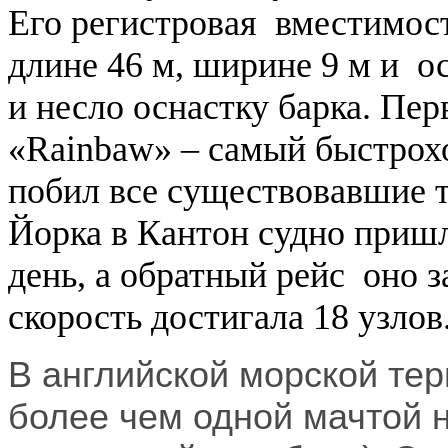
Его регистровая вместимост
длине
46 м
, ширине
9 м
и о
и несло оснастку барка. Пер
«
Rainbaw
» – самый быстрох
побил все существовавшие т
Йорка в Кантон судно пришл
день, а обратный рейс оно з
скорость достигала 18 узлов
В английской морской тер
более чем одной мачтой 