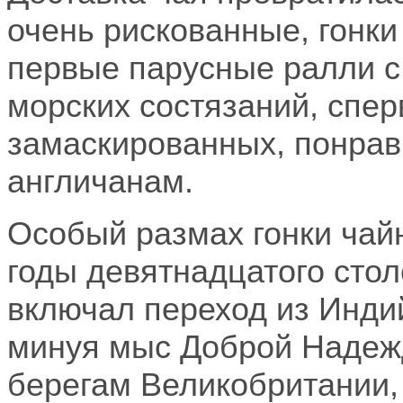
очень рискованные, гонки
первые парусные ралли 
морских состязаний, спер
замаскированных, понрав
англичанам.
Особый размах гонки чай
годы девятнадцатого стол
включал переход из Индий
минуя мыс Доброй Надежд
берегам Великобритании,