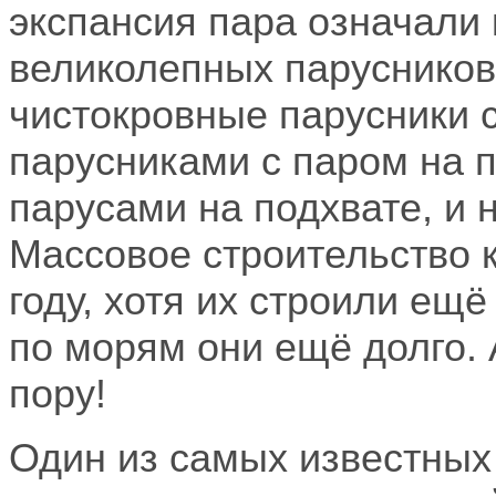
экспансия пара означали
великолепных парусников.
чистокровные парусники с
парусниками с паром на п
парусами на подхвате, и 
Массовое строительство 
году, хотя их строили ещ
по морям они ещё долго. 
пору!
Один из самых известных