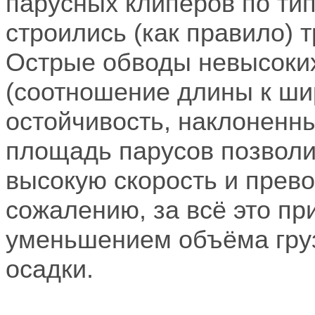
парусных клиперов по ти
строились (как правило)
Острые обводы невысоких
(соотношение длины к шир
остойчивость, наклоненн
площадь парусов позволи
высокую скорость и прево
сожалению, за всё это пр
уменьшением объёма гру
осадки.