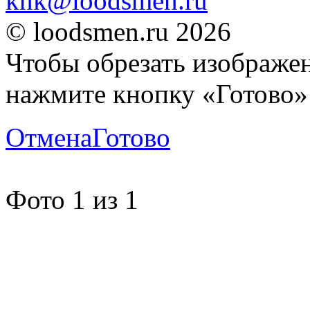
knk@loodsmen.ru
© loodsmen.ru 2026
Чтобы обрезать изображен
нажмите кнопку «Готово»
Отмена
Готово
Фото
1
из
1