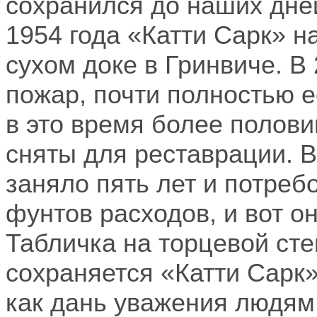
сохранился до наших дне
1954 года «Катти Сарк» н
сухом доке в Гринвиче. В 
пожар, почти полностью е
в это время более полов
сняты для реставрации. 
заняло пять лет и потре
фунтов расходов, и вот о
Табличка на торцевой сте
сохраняется «Катти Сарк»
как дань уважения людям