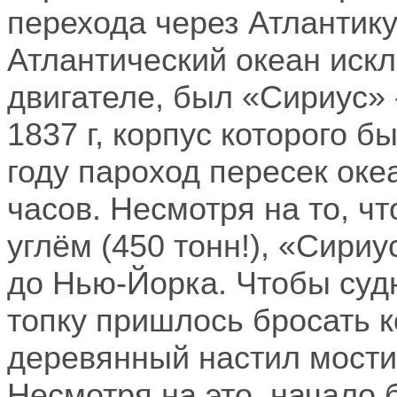
перехода через Атлантик
Атлантический океан иск
двигателе, был «Сириус» 
1837 г
, корпус которого 
году пароход пересек океа
часов. Несмотря на то, ч
углём (450 тонн!), «Сири
до Нью-Йорка. Чтобы суд
топку пришлось бросать 
деревянный настил мости
Несмотря на это, начало