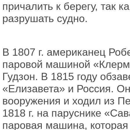
причалить к берегу, так 
разрушать судно.
В
1807 г
. американец Роб
паровой машиной «Клермо
Гудзон. В 1815 году обз
«Елизавета» и Россия. Он
вооружения и ходил из Пе
1818 г
. на паруснике «Са
паровая машина, которая