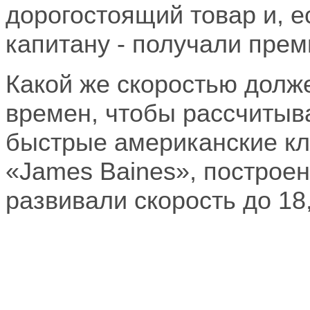
дорогостоящий товар и, е
капитану - получали прем
Какой же скоростью долж
времен, чтобы рассчитыв
быстрые американские кли
«
James
Baines
», построе
развивали скорость до 18