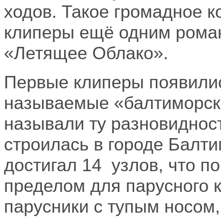
ходов. Такое громадное к
клиперы ещё одним рома
«Летящее Облако».
Первые клиперы появилис
называемые «балтиморск
называли ту разновидност
строилась в городе Балти
достигал 14 узлов, что п
пределом для парусного 
парусники с тупым носом