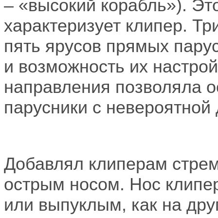
– «высокий корабль»). Эт
характеризует клипер. Тр
пять ярусов прямых пару
и возможность их настрой
направления позволяла о
парусники с невероятной 
Добавлял клиперам стреми
острым носом. Нос клипе
или выпуклым, как на дру