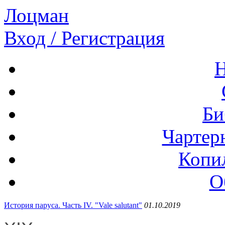
Лоцман
Вход / Регистрация
Н
Би
Чартер
Копи
О
История паруса. Часть IV. "Vale salutant"
01.10.2019